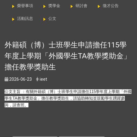
榮譽事項
獎學金
研討會
徵才公告
活動訊息
公文
外籍碩（博）士班學生申請擔任115學
年度上學期「外國學生TA教學獎助金」
擔任教學獎助生
2026-06-23
ieet
公文主旨 ：有關外籍碩（博）士班學生申請擔任115學年度上學期「
外國
學生TA教學獎助金」擔任教學獎助生，
請協助轉知並鼓勵學生踴躍參
與，請查照。