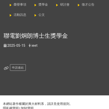
榮譽事項
獎學金
研討會
徵才公告
活動訊息
公文
聯電劉炯朗博士生獎學金
2025-05-15
ieet
申請連結
本網站著作權屬於興大材料系，請詳見
使用規則
。
隱私權聲明
|
智財聲明