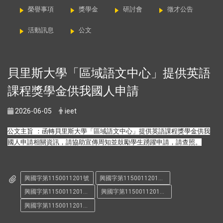
榮譽事項
獎學金
研討會
徵才公告
活動訊息
公文
貝里斯大學「區域語文中心」提供英語
課程獎學金供我國人申請
2026-06-05
ieet
公文主旨 ：函轉貝里斯大學「區域語文中心」
提供英語課程獎學金供我
國人申請相關資訊，
請協助宣傳周知並鼓勵學生踴躍申請，請查照。
興國字第1150011201號
興國字第1150011201號-1
興國字第1150011201號-2
興國字第1150011201號-3
興國字第1150011201號-4