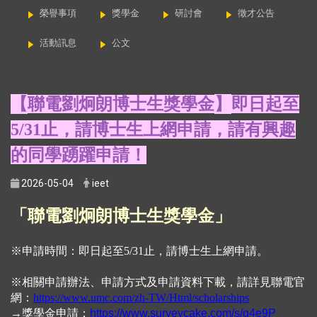
榮譽事項
獎學金
研討會
徵才公告
活動訊息
公文
【
】
聯電劉炯朗博士生獎學金
即日起至
5/31止，請博士生上網申請，請有興趣
的同學踴躍申請！
2026-05-04
ieet
「聯電劉炯朗博士生獎學金」
※申請時間：即日起至
5/31止，請博士生上網申請。
※
相關申請辦法、申請方式及申請資料下載，請詳見聯電官
網：
https://www.umc.com/zh-TW/Html/scholarships
→獎學金申請：
https://www.surveycake.com/s/q4e9P