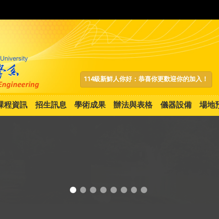
:::
114級新鮮人你好：恭喜你更歡迎你的加入！
課程資訊
招生訊息
學術成果
辦法與表格
儀器設備
場地