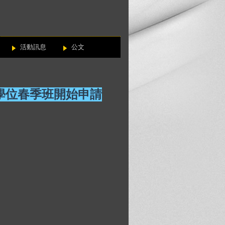
活動訊息
公文
學位春季班開始申請