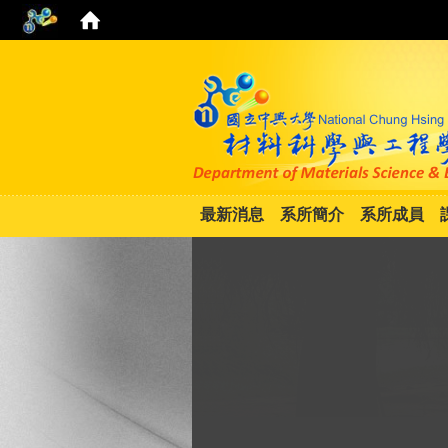
最新消息
系所簡介
系所成員