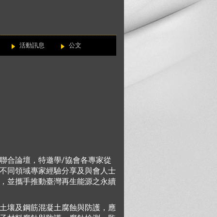
活動訊息
公文
聯合論壇，特邀學/協會各專家從
不同領域專家經驗分享及與會人士
，並攜手推動臺灣再生能源之永續
土壤及鋼筋混凝土腐蝕與防護，應