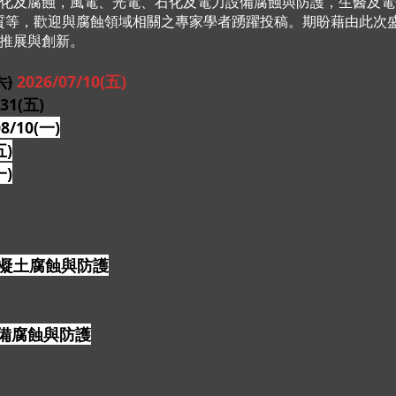
化及腐蝕，風電、光電、石化及電力設備腐蝕與防護，生醫及電
面改質等，歡迎與腐蝕領域相關之專家學者踴躍投稿。期盼藉由此
推展與創新。
六)
2026/07/10(五)
1(五)
08/10(一)
五)
一)
混凝土腐蝕與防護
設備腐蝕與防護