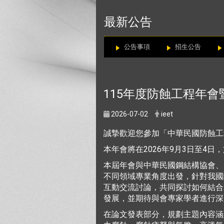
:::
最新公告
公告事項
招生公告
115年度防蝕工程年
2026-07-02
ieet
誠摯歡迎您參加「中華民國防蝕工程
本年會將在2026年9月3日至4
本屆年會與中華民國鋼結構協會、
不同領域專業角度出發，針對我國
互動交流討論，共同探討如何結合
發展，並期待與會專家學者進行深
在論文發表部分，規劃主題內容涵