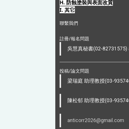
H. 防蝕塗裝與表面改質
I. 其它
聯繫我們
註冊/報名問題
吳慧真秘書(02-82731575)
投稿/論文問題
梁瑞庭 助理教授(03-935740
陳松郁 助理教授(03-935740
anticorr2026@gmail.com