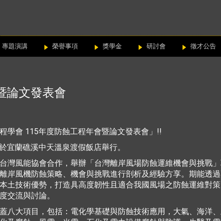
專題演講
榮譽事項
獎學金
研討會
徵才公告
會暨論文發表會
學會 115年度防蝕工程年會暨論文發表會」!!
日，於宜蘭礁溪中天溫泉渡假飯店舉行。
台灣風能協會合作，舉辦「台灣離岸風場防蝕運維機會與挑戰」
離岸風機防蝕策略、機會與挑戰進行剖析及經驗方享。期能透過
本土技術優勢，打造具高度韌性且適合我國風場之防蝕運維對策
度交流與討論。
蓋八大項目，包括：電化學基礎與防蝕技術應用，大氣、海洋、