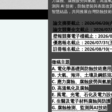
力腐蝕、腐蝕疲勞與氫脆，高溫氧
測與 AI 技術，防蝕塗裝與表
智慧結晶，共同推展台灣防蝕技術
論文摘要截止：
2026/06/20(
論文競賽全文截止：2026/07/3
​
壁報競賽電子檔截止：
2026/
​
優惠報名截止：2026/07/31(
註冊報名截止：2026/08/10(
徵稿主題
A. 電化學基礎與防蝕技術應用
B. 大氣、海洋、土壤及鋼筋
C. 應力腐蝕、腐蝕疲勞與氫脆
D. 高溫氧化及腐蝕
E. 風電、光電、石化及電力
F. 生醫及電子材料腐蝕與防護
G. 腐蝕檢測、監測與AI技術