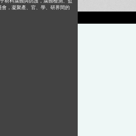
子材料腐蝕與防護，腐蝕檢測、監
次盛會，凝聚產、官、學、研界間的