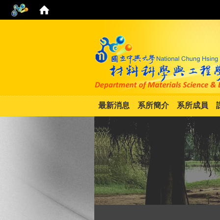
最新消息
系所簡介
系所成員