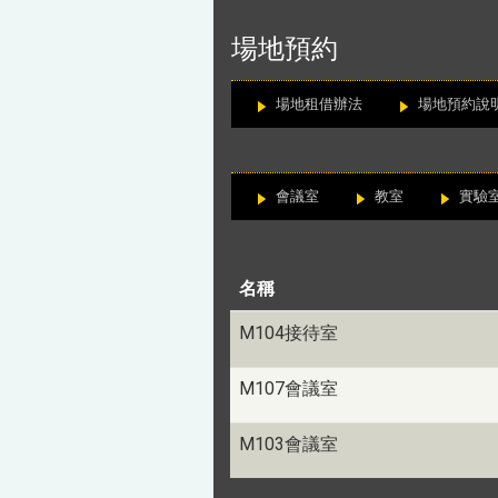
:::
場地預約
場地租借辦法
場地預約說
:::
會議室
教室
實驗
名稱
M104接待室
M107會議室
M103會議室