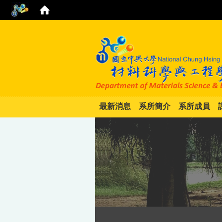
最新消息
系所簡介
系所成員