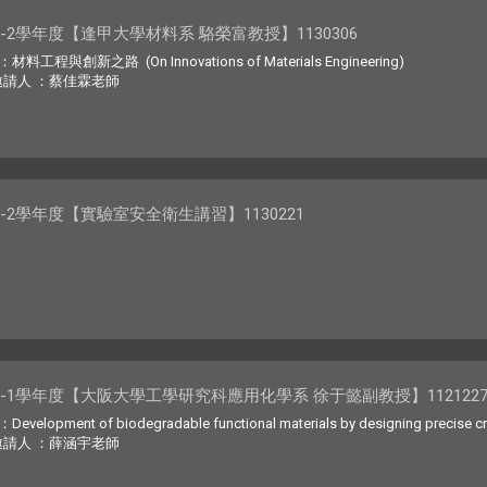
2-2學年度【逢甲大學材料系 駱榮富教授】1130306
工程與創新之路 (On Innovations of Materials Engineering)
邀請人 ：蔡佳霖老師
2-2學年度【實驗室安全衛生講習】1130221
2-1學年度【大阪大學工學研究科應用化學系 徐于懿副教授】112122
elopment of biodegradable functional materials by designing precise cro
邀請人 ：薛涵宇老師