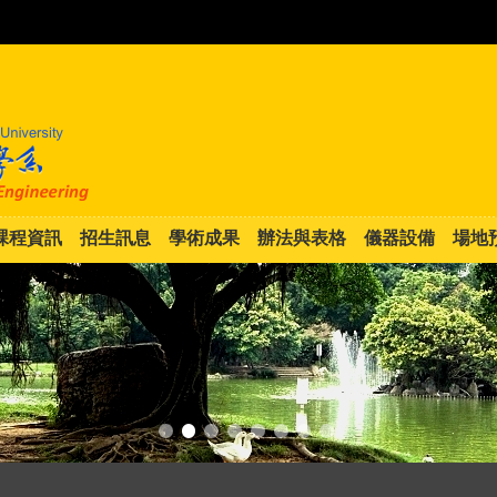
:::
課程資訊
招生訊息
學術成果
辦法與表格
儀器設備
場地