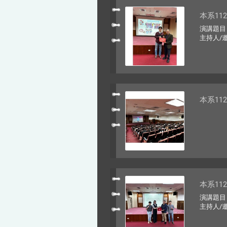
本系11
演講題目：材料
主持人/
本系11
本系11
演講題目：Dev
主持人/