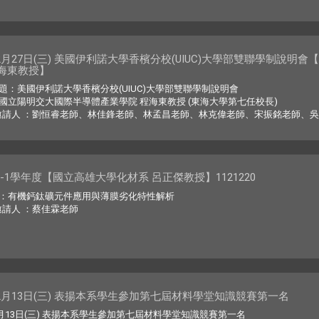
12月27日(三) 美國伊利諾大學香檳分校(UIUC)大學部雙聯學制說
程海東教授】
題：美國伊利諾大學香檳分校(UIUC)大學部雙聯學制說明會
國立陽明交大國際半導體產業學院 程海東教授 (東海大學第七任校長)
邀請人 ：劉恒睿老師、林佳鋒老師、林孟昌老師、林克偉老師、宋振銘老師、
2-1學年度【國立高雄大學化材系 呂正傑教授】1121220
：有機鈣鈦礦元件應用與薄膜劣化特性解析
邀請人 ：蔡佳霖老師
12月13日(三) 表揚本系學生參加第七屆材料學堂知識競賽第一名
12月13日(三) 表揚本系學生參加第七屆材料學堂知識競賽第一名