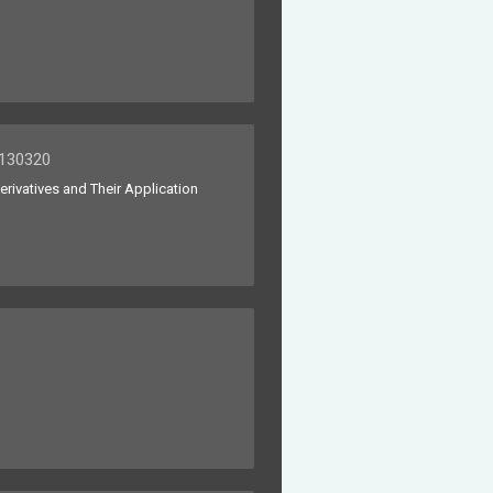
0320
atives and Their Application