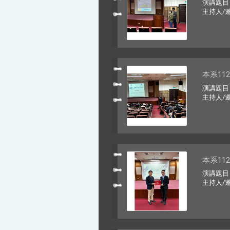
演講題目
主持人/
本系11
演講題目：Pho
主持人/
本系11
演講題目
主持人/