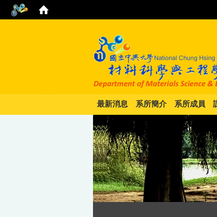
最新消息
系所簡介
系所成員