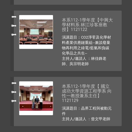
本系112-1學年度【中興大
學材料系 林江珍客座教
授】1121122
演講題目：CO2淨零及化學材
料產業供應鏈重組--兼談廢棄
物再利用之綠電/藍氫和負碳
化學品之共生--
主持人/邀請人 ：林佳鋒老
師、吳宗明老師
本系112-1學年度【 國立
成功大學資源工程學系 向
性一教授兼系主任】
1121129
演講題目：晶界工程與被動元
件
主持人/邀請人 ：曾文甲老師