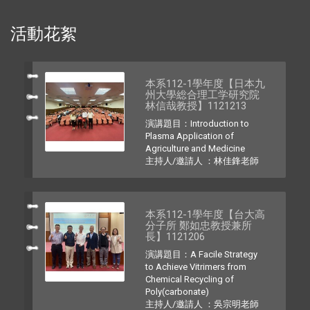
活動花絮
本系112-1學年度【日本九
州大學総合理工学研究院
林信哉教授】1121213
演講題目：Introduction to
Plasma Application of
Agriculture and Medicine
主持人/邀請人 ：林佳鋒老師
本系112-1學年度【台大高
分子所 鄭如忠教授兼所
長】1121206
演講題目：A Facile Strategy
to Achieve Vitrimers from
Chemical Recycling of
Poly(carbonate)
主持人/邀請人 ：吳宗明老師