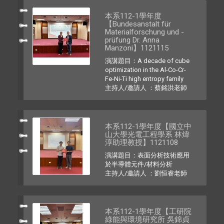
本系112-1學年度
【Bundesanstalt für
Materialforschung und -
prüfung Dr. Anna
Manzoni】1121115
演講題目：A decade of cube
optimization in the Al-Co-Cr-
Fe-Ni-Ti high entropy family
主持人/邀請人 ：蔡銘洪老師
本系112-1學年度【國立中
山大學光電工程學系 林煒
淳助理教授】1121108
演講題目：表面分析技術應用
於半導體元件/材料分析
主持人/邀請人 ：劉恒睿老師
本系112-1學年度【工研院
綠能與環境研究所 吳錦貞