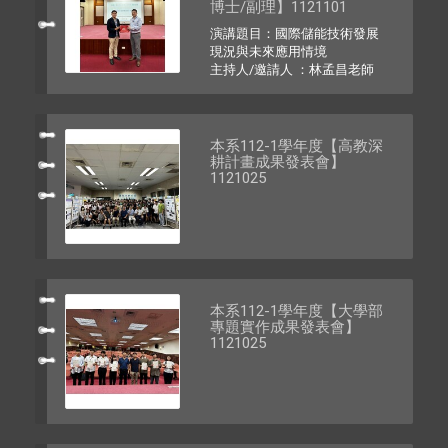
博士/副理】1121101
演講題目：國際儲能技術發展
現況與未來應用情境
主持人/邀請人 ：林孟昌老師
本系112-1學年度【高教深
耕計畫成果發表會】
1121025
本系112-1學年度【大學部
專題實作成果發表會】
1121025