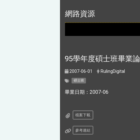
:::
網路資源
95學年度碩士班畢業
2007-06-01
RulingDigital
碩士班
畢業日期：2007-06
檔案下載
參考連結