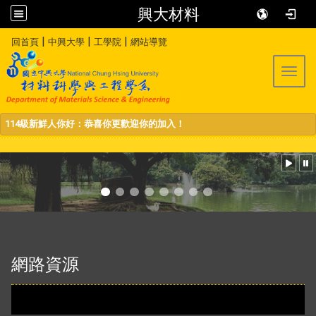
興大材料
:::
|
|
|
回首頁
中興大學
工學院
網站導覽
Toggl
114級新鮮人你好：恭喜你更歡迎你的加入！
:::
網路資源