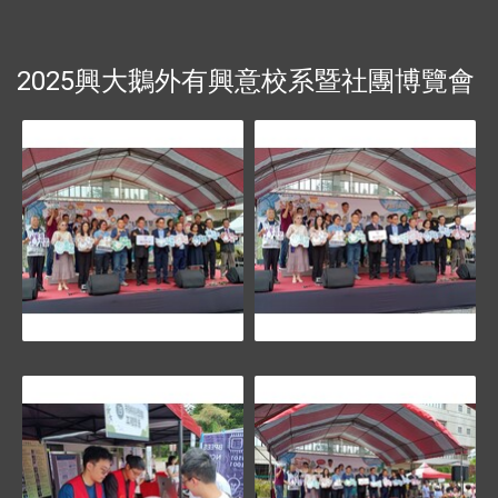
2025興大鵝外有興意校系暨社團博覽會