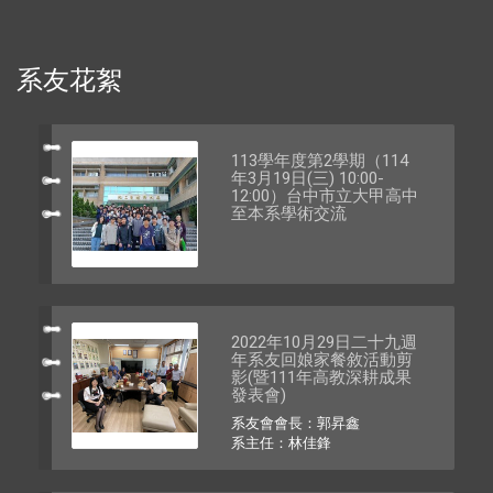
系友花絮
113學年度第2學期（114
年3月19日(三) 10:00-
12:00）台中市立大甲高中
至本系學術交流
2022年10月29日二十九週
年系友回娘家餐敘活動剪
影(暨111年高教深耕成果
發表會)
系友會會長：郭昇鑫
系主任：林佳鋒