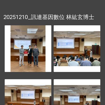
20251210_訊連基因數位 林紘玄博士