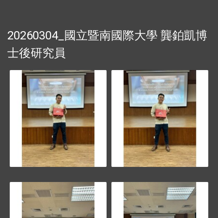
20260304_國立暨南國際大學 龔鉑凱博
士後研究員