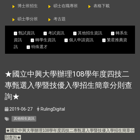
博士班招生
碩士在職專班
表格下載
碩士學分班
考古題
甄試資訊
考試資訊
其他招生資訊
轉系生
資訊
轉學生資訊
個人申請資訊
繁星推薦資
訊
特殊選才
★國立中興大學辦理108學年度四技二
專甄選入學暨技優入學招生簡章分則查
詢★
2019-06-27
RulingDigital
其他招生資訊
★國立中興大學辦理108學年度四技二專甄選入學暨技優入學招生簡章分
則查詢★