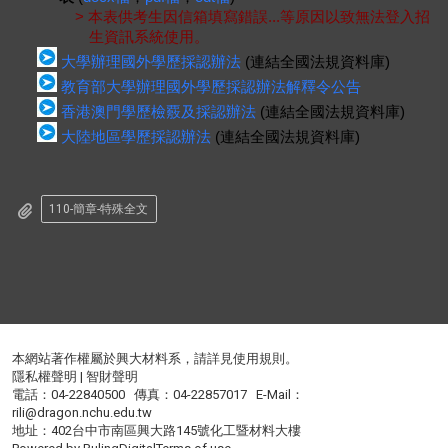
> 本表供考生因信箱填寫錯誤...等原因以致無法登入招
生資訊系統使用。
大學辦理國外學歷採認辦法
(連結全國法規資料庫)
教育部大學辦理國外學歷採認辦法解釋令公告
香港澳門學歷檢覈及採認辦法
(連結全國法規資料庫)
大陸地區學歷採認辦法
(連結全國法規資料庫)
110-簡章-特殊全文
本網站著作權屬於興大材料系，請詳見
使用規則
。
隱私權聲明
|
智財聲明
電話：04-22840500 傳真：04-22857017 E-Mail：
rili@dragon.nchu.edu.tw
地址：402台中市南區興大路145號化工暨材料大樓