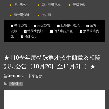
博士班招生
碩士在職專班
表格下載
碩士學分班
考古題
甄試資訊
考試資訊
其他招生資訊
轉系生
資訊
轉學生資訊
個人申請資訊
繁星推薦資
訊
特殊選才
★110學年度特殊選才招生簡章及相關
訊息公告（10月20日至11月5日）★
2020-10-26
李若雲
特殊選才