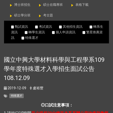
博士班招生
碩士在職專班
表格下載
碩士學分班
考古題
甄試資訊
考試資訊
其他招生資訊
轉系生
資訊
轉學生資訊
個人申請資訊
繁星推薦資
訊
特殊選才
國立中興大學材料科學與工程學系109
學年度特殊選才入學招生面試公告
108.12.09
2019-12-09
盧裕豐
特殊選才
◎口試注意事項：