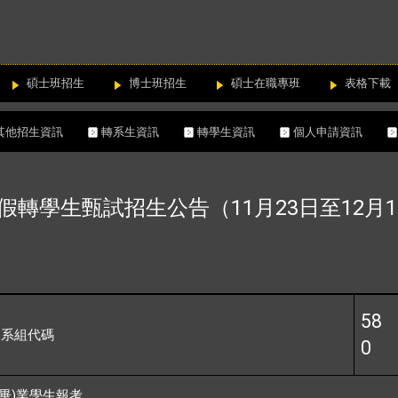
碩士班招生
博士班招生
碩士在職專班
表格下載
其他招生資訊
轉系生資訊
轉學生資訊
個人申請資訊
寒假轉學生甄試招生公告（11月23日至12月1
58
系組代碼
0
)
畢
業學生報考。