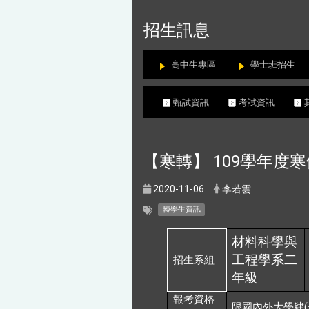
:::
招生訊息
高中生專區
學士班招生
甄試資訊
考試資訊
【寒轉】 109學年度
2020-11-06
李若雲
轉學生資訊
材料科學與
工程學系二
招生系組
年級
報考資格
(
限國內外大學肄