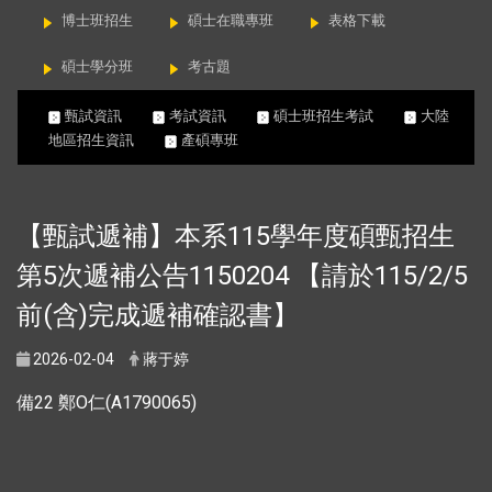
博士班招生
碩士在職專班
表格下載
碩士學分班
考古題
甄試資訊
考試資訊
碩士班招生考試
大陸
地區招生資訊
產碩專班
【甄試遞補】本系115學年度碩甄招生
第5次遞補公告1150204 【請於115/2/5
前(含)完成遞補確認書】
2026-02-04
蔣于婷
備22 鄭O仁(A1790065)