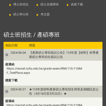
博士班招生
碩士在職專班
表格下載
碩士學分班
考古題
碩士班招生 / 產碩專班
張貼日期
標題
2024-06-04
【產業碩士專班面試公告】113年度【材料】秋季產
業碩士專班招生面試公告
超連結
https://recruit.nchu.edu.tw/grade-exam/IRM/113/113IM-
F_TestPlace.aspx
檔案下載
2024-03-27
★113年度材料產業碩士專班招生簡章及相關訊息公
告（4月16日至5月22日）★
超連結
https://recruit.nchu.edu.tw/grade-exam/IRM/113/113IM-